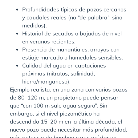
Profundidades típicas de pozos cercanos
y caudales reales (no “de palabra”, sino
medidos).
Historial de secados o bajadas de nivel
en veranos recientes.
Presencia de manantiales, arroyos con
estiaje marcado o humedales sensibles.
Calidad del agua en captaciones
próximas (nitratos, salinidad,
hierro/manganeso).
Ejemplo realista: en una zona con varios pozos
de 80–120 m, un propietario puede pensar
que “con 100 m sale agua seguro”. Sin
embargo, si el nivel piezométrico ha
descendido 15–20 m en la última década, el
nuevo pozo puede necesitar más profundidad,
más potencia de bombeo y aun así dar un