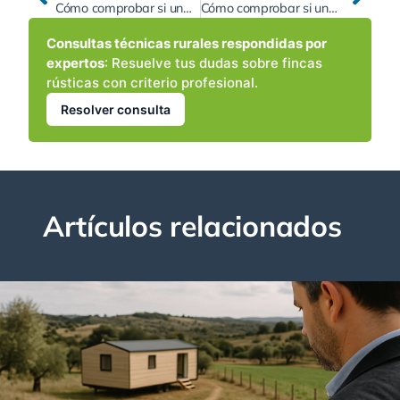
Cómo comprobar si una finca rústica tiene deslinde o riesgo de invasión del dominio público (vías pecuarias, montes públicos y cauces)
Cómo comprobar si una finca rústica puede abrir un pozo nuevo en 2026: recurso disponible, acuífero, trámites y costes
Consultas técnicas rurales respondidas por
expertos
: Resuelve tus dudas sobre fincas
rústicas con criterio profesional.
Resolver consulta
Artículos relacionados