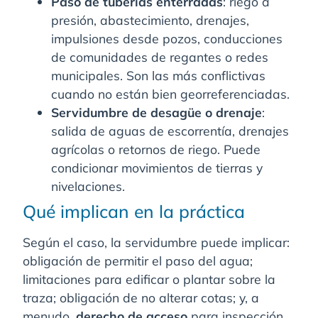
Paso de tuberías enterradas
: riego a
presión, abastecimiento, drenajes,
impulsiones desde pozos, conducciones
de comunidades de regantes o redes
municipales. Son las más conflictivas
cuando no están bien georreferenciadas.
Servidumbre de desagüe o drenaje
:
salida de aguas de escorrentía, drenajes
agrícolas o retornos de riego. Puede
condicionar movimientos de tierras y
nivelaciones.
Qué implican en la práctica
Según el caso, la servidumbre puede implicar:
obligación de permitir el paso del agua;
limitaciones para edificar o plantar sobre la
traza; obligación de no alterar cotas; y, a
menudo,
derecho de acceso
para inspección,