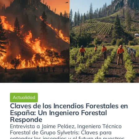
Actualidad
Claves de los Incendios Forestales en
España: Un Ingeniero Forestal
Responde
Entrevista a Jaime Peláez, Ingeniero Técnico
Forestal de Grupo Sylvetris: Claves para
entender los incendios y el futuro de nuestros