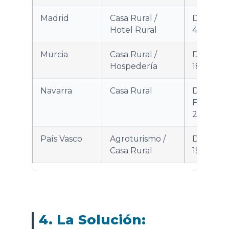
Madrid
Casa Rural /
Decreto
Hotel Rural
48/2023
Murcia
Casa Rural /
Decreto
Hospedería
18/2020
Navarra
Casa Rural
Decreto
Foral
243/1999
País Vasco
Agroturismo /
Decreto
Casa Rural
199/2013
4. La Solución: