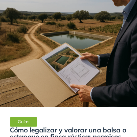
Guías
Cómo legalizar y valorar una balsa o
estanque en finca rústica: permisos,