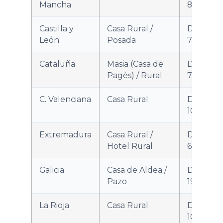
Mancha
88/2018
Castilla y
Casa Rural /
Decreto
León
Posada
75/2013
Cataluña
Masia (Casa de
Decreto
Pagès) / Rural
75/2020
C. Valenciana
Casa Rural
Decreto
10/2021
Extremadura
Casa Rural /
Decreto
Hotel Rural
65/2015
Galicia
Casa de Aldea /
Decreto
Pazo
191/2004
La Rioja
Casa Rural
Decreto
10/2017