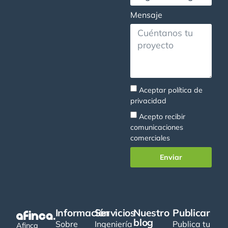
Mensaje
Aceptar
política de
privacidad
Acepto recibir
comunicaciones
comerciales
Enviar
Información
Servicios
Nuestro
Publicar
blog
Sobre
Ingeniería
Publica tu
Afinca