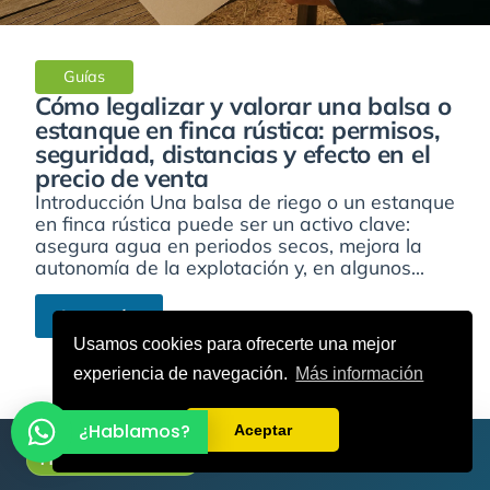
Guías
Cómo legalizar y valorar una balsa o
estanque en finca rústica: permisos,
seguridad, distancias y efecto en el
precio de venta
Introducción Una balsa de riego o un estanque
en finca rústica puede ser un activo clave:
asegura agua en periodos secos, mejora la
autonomía de la explotación y, en algunos...
Leer más
Usamos cookies para ofrecerte una mejor
experiencia de navegación.
Más información
¿Hablamos?
Aceptar
Primera consulta gratis