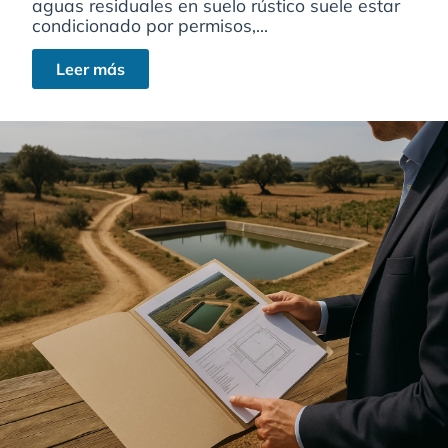
aguas residuales en suelo rústico suele estar
condicionado por permisos,...
Leer más