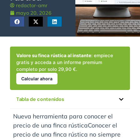
redactor-amr
mayo 20, 2026
Valore su finca rústica al instante
: empiece
gratis y acceda a un informe premium
completo por solo 29,90 €.
Calcular ahora
Tabla de contenidos
Nueva herramienta para conocer el
precio de una finca rústicaConocer el
precio de una finca rústica no siempre