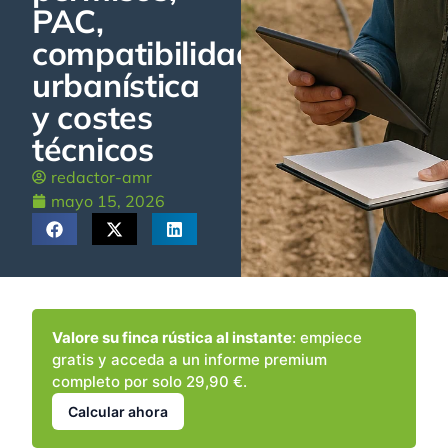
PAC,
compatibilidad
urbanística
y costes
técnicos
redactor-amr
mayo 15, 2026
Valore su finca rústica al instante
: empiece
gratis y acceda a un informe premium
completo por solo 29,90 €.
Calcular ahora