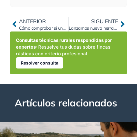
ANTERIOR
SIGUIENTE
Cómo comprobar si una finca rústica tiene derecho de riego en una comunidad de regantes antes de comprar: padrón, dotación, deudas y turnos
Lanzamos nueva herramienta para conocer el precio orientativo de una finca rústica
Consultas técnicas rurales respondidas por
expertos
: Resuelve tus dudas sobre fincas
rústicas con criterio profesional.
Resolver consulta
Artículos relacionados