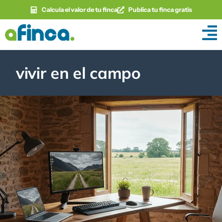
Calcula el valor de tu finca
Publica tu finca gratis
vivir en el campo