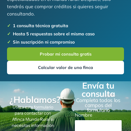
tendrás que comprar créditos si quieres seguir
consultando.
1 consulta técnica gratuita
Hasta 5 respuestas sobre el mismo caso
Sin suscripción ni compromiso
Probar mi consulta gratis
Calcular valor de una finca
Envía tu
consulta
¿Hablamos?
Completa todos los
campos del
Utiliza este formulario
formulario
para contactar con
Nombre
Afinca Mundo Rural si
necesitas información