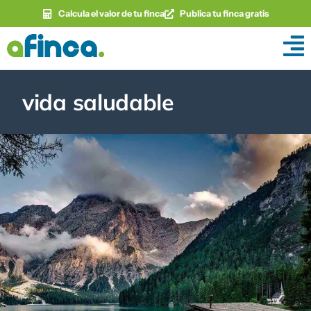
Calcula el valor de tu finca
Publica tu finca gratis
vida saludable