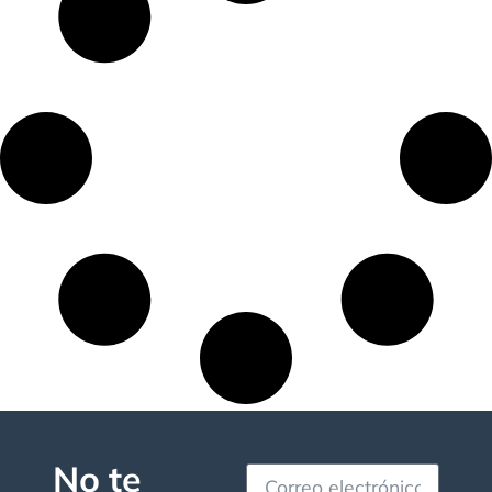
No te