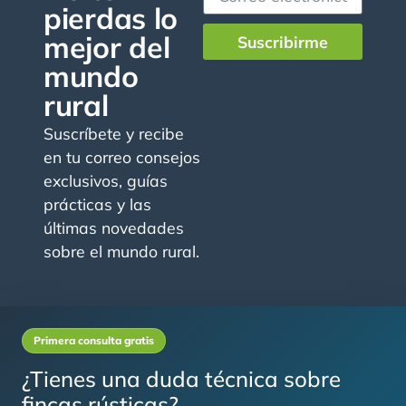
pierdas lo
mejor del
Suscribirme
mundo
rural
Suscríbete y recibe
en tu correo consejos
exclusivos, guías
prácticas y las
últimas novedades
sobre el mundo rural.
Primera consulta gratis
¿Tienes una duda técnica sobre
fincas rústicas?