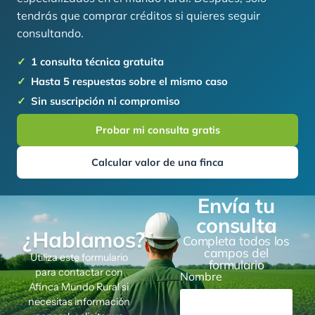
tendrás que comprar créditos si quieres seguir
consultando.
1 consulta técnica gratuita
Hasta 5 respuestas sobre el mismo caso
Sin suscripción ni compromiso
Probar mi consulta gratis
Calcular valor de una finca
Envía tu
consulta
¿Hablamos?
Completa todos los
campos del
Utiliza este formulario
formulario
para contactar con
Nombre
Afinca Mundo Rural si
necesitas información