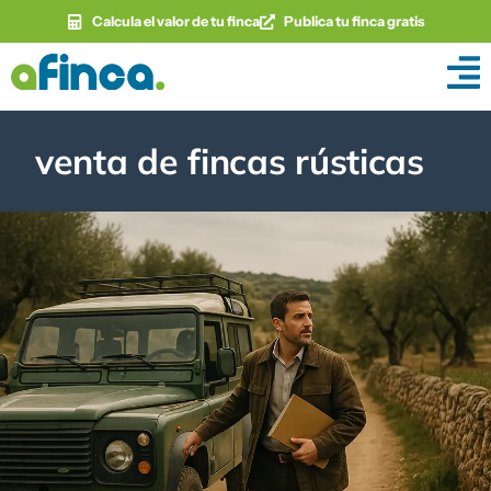
Calcula el valor de tu finca
Publica tu finca gratis
venta de fincas rústicas