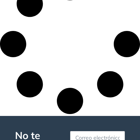
No te