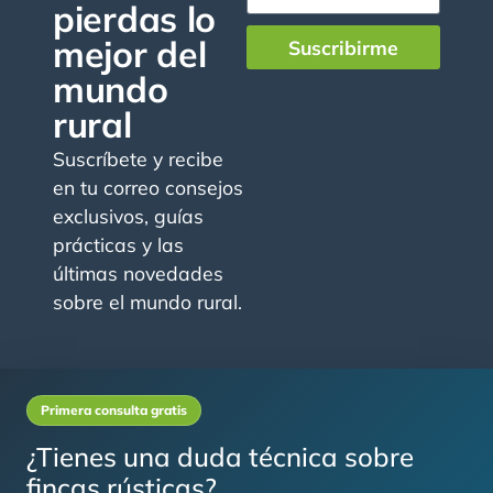
pierdas lo
mejor del
Suscribirme
mundo
rural
Suscríbete y recibe
en tu correo consejos
exclusivos, guías
prácticas y las
últimas novedades
sobre el mundo rural.
Primera consulta gratis
¿Tienes una duda técnica sobre
fincas rústicas?