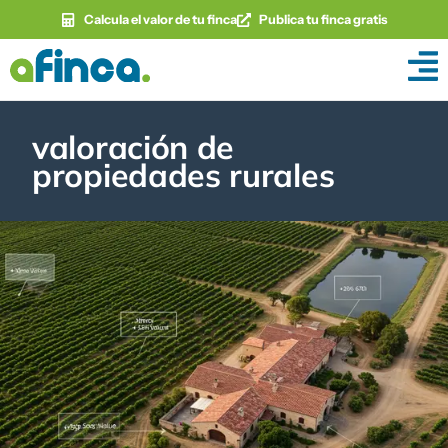
Calcula el valor de tu finca
Publica tu finca gratis
valoración de
propiedades rurales