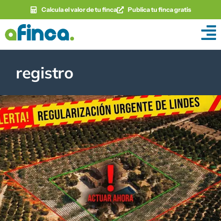
Calcula el valor de tu finca
Publica tu finca gratis
registro