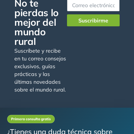
No te
pierdas lo
mejor del
Suscribirme
mundo
rural
Suscríbete y recibe
en tu correo consejos
exclusivos, guías
prácticas y las
últimas novedades
sobre el mundo rural.
Primera consulta gratis
¿Tienes una duda técnica sobre