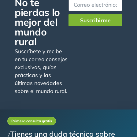
No te
pierdas lo
mejor del
Suscribirme
mundo
rural
Suscríbete y recibe
en tu correo consejos
exclusivos, guías
prácticas y las
últimas novedades
sobre el mundo rural.
Primera consulta gratis
¿Tienes una duda técnica sobre