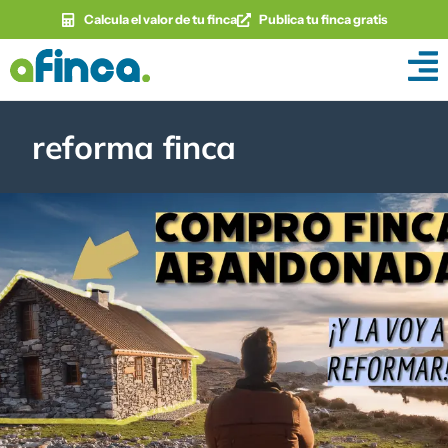
Calcula el valor de tu finca
Publica tu finca gratis
reforma finca