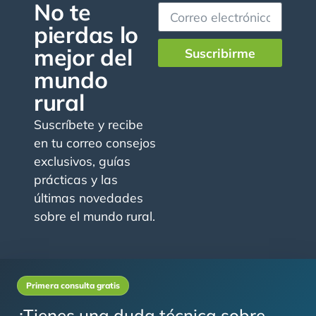
No te
pierdas lo
mejor del
Suscribirme
mundo
rural
Suscríbete y recibe
en tu correo consejos
exclusivos, guías
prácticas y las
últimas novedades
sobre el mundo rural.
Primera consulta gratis
¿Tienes una duda técnica sobre