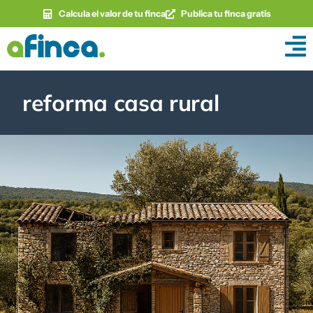
Calcula el valor de tu finca
Publica tu finca gratis
reforma casa rural