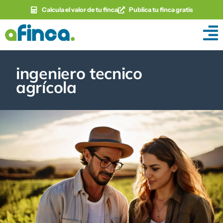
Calcula el valor de tu finca
Publica tu finca gratis
ingeniero tecnico
agrícola