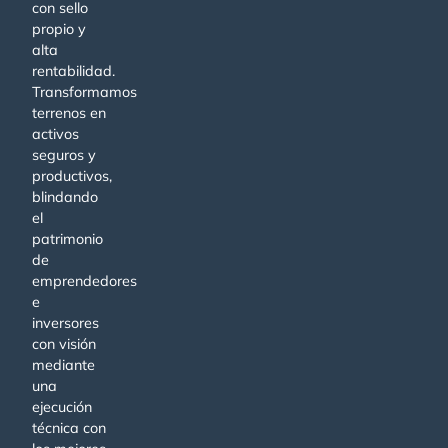
con sello
propio y
alta
rentabilidad.
Transformamos
terrenos en
activos
seguros y
productivos,
blindando
el
patrimonio
de
emprendedores
e
inversores
con visión
mediante
una
ejecución
técnica con