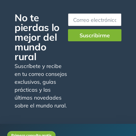
No te
pierdas lo
mejor del
Suscribirme
mundo
rural
Suscríbete y recibe
en tu correo consejos
exclusivos, guías
prácticas y las
últimas novedades
sobre el mundo rural.
Primera consulta gratis