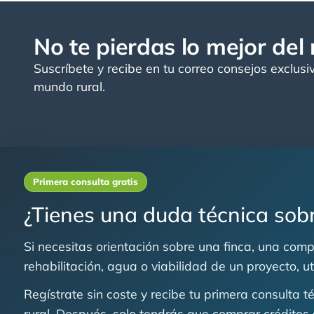
No te pierdas lo mejor del
Suscríbete y recibe en tu correo consejos exclusi
mundo rural.
Primera consulta gratis
¿Tienes una duda técnica sobr
Si necesitas orientación sobre una finca, una compr
rehabilitación, agua o viabilidad de un proyecto, u
Regístrate sin coste y recibe tu primera consulta 
rural. Después, solo tendrás que comprar créditos 