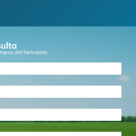
sulta
mpos del formulario