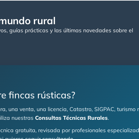
 mundo rural
vos, guías prácticas y las últimas novedades sobre el
e fincas rústicas?
a, una venta, una licencia, Catastro, SIGPAC, turismo r
tiliza nuestras
Consultas Técnicas Rurales
.
técnica gratuita, revisada por profesionales especializ
si quieres seguir consultando.