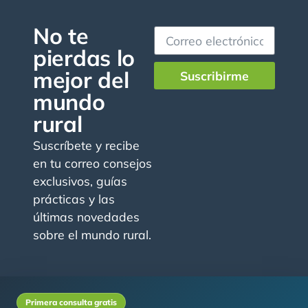
No te
pierdas lo
mejor del
Suscribirme
mundo
rural
Suscríbete y recibe
en tu correo consejos
exclusivos, guías
prácticas y las
últimas novedades
sobre el mundo rural.
Primera consulta gratis