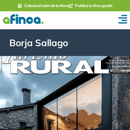
Calcula el valor de tu finca
Publica tu finca gratis
Borja Sallago