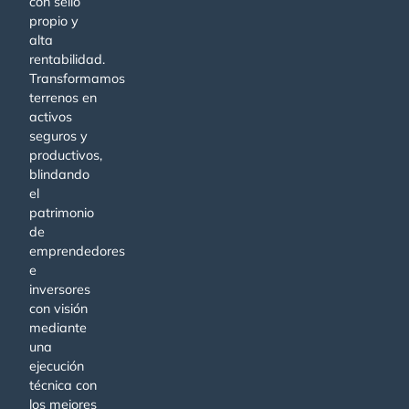
con sello
propio y
alta
rentabilidad.
Transformamos
terrenos en
activos
seguros y
productivos,
blindando
el
patrimonio
de
emprendedores
e
inversores
con visión
mediante
una
ejecución
técnica con
los mejores