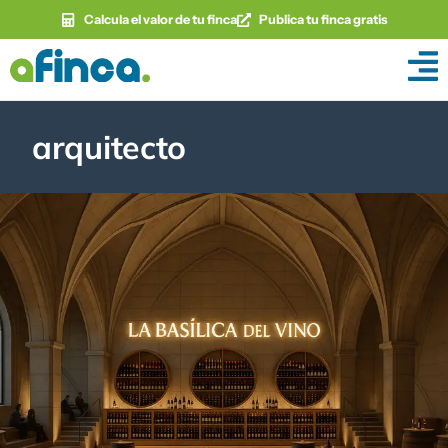
Calcula el valor de tu finca
Publica tu finca gratis
arquitecto