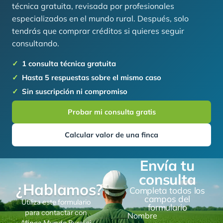
técnica gratuita, revisada por profesionales
especializados en el mundo rural. Después, solo
tendrás que comprar créditos si quieres seguir
consultando.
1 consulta técnica gratuita
Hasta 5 respuestas sobre el mismo caso
Sin suscripción ni compromiso
Probar mi consulta gratis
Calcular valor de una finca
Envía tu
consulta
¿Hablamos?
Completa todos los
campos del
Utiliza este formulario
formulario
para contactar con
Nombre
Afinca Mundo Rural si