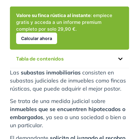
Valore su finca rústica al instante
: empiece
gratis y acceda a un informe premium
completo por solo 29,90 €.
Calcular ahora
Tabla de contenidos
Las
subastas inmobiliarias
consisten en
subastas judiciales de inmuebles como fincas
rústicas, que puede adquirir el mejor postor.
Se trata de una medida judicial sobre
inmuebles que se encuentren hipotecados o
embargados
, ya sea a una sociedad o bien a
un particular.
El demandante
solicita al juzgado el recobro