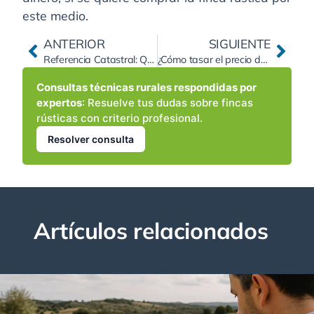
este medio.
ANTERIOR
SIGUIENTE
Referencia Catastral: Qué es y como localizar una finca
¿Cómo tasar el precio de una finca rústica?
Consultas técnicas rurales respondidas por
expertos
: Resuelve tus dudas sobre fincas
rústicas con criterio profesional.
Resolver consulta
Artículos relacionados