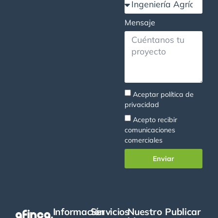
Mensaje
Aceptar
política de
privacidad
Acepto recibir
comunicaciones
comerciales
Enviar
Información
Servicios
Nuestro
Publicar