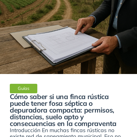
Guías
Cómo saber si una finca rústica
puede tener fosa séptica o
depuradora compacta: permisos,
distancias, suelo apto y
consecuencias en la compraventa
Introducción En muchas fincas rústicas no
existe red de saneamiento municipal. Eso no