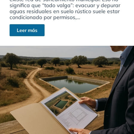
significa que “todo valga”: evacuar y depurar
aguas residuales en suelo rústico suele estar
condicionado por permisos,...
Leer más