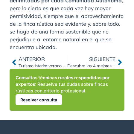
delimitadas por cada Comunidad Autónoma
,
pero lo cierto es que cada vez hay mayor
permisividad, siempre que el aprovechamiento
de la finca rústica sea evidente y, sobre todo,
se haga de una forma sostenible que no
perjudique al entorno natural en el que se
encuentra ubicada.
ANTERIOR
SIGUIENTE
Turismo interior verano 2020: Disfruta del turismo rural en tus vacaciones
Descubre las 4 mejores ventajas de vivir en el campo
Consultas técnicas rurales respondidas por
expertos
: Resuelve tus dudas sobre fincas
rústicas con criterio profesional.
Resolver consulta