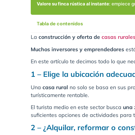
Valore su finca rústica al instante
: empiece g
Tabla de contenidos
La
construcción y oferta de
casas rurale
Muchos inversores y emprendedores
está
En este artículo te decimos todo lo que ne
1 – Elige la ubicación adecua
Una
casa rural
no solo se basa en sus pro
turísticamente rentable.
El turista medio en este sector busca
una 
suficientes opciones de actividades para t
2 – ¿Alquilar, reformar o cons