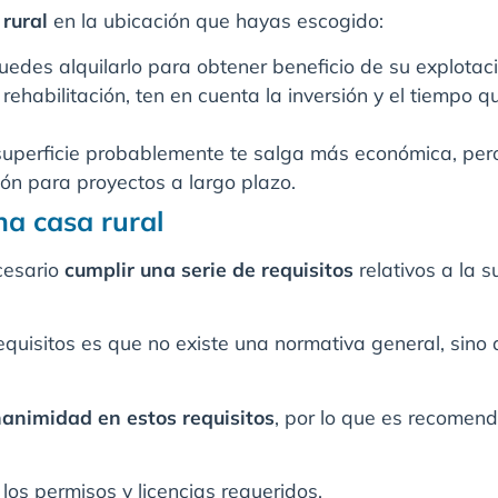
rural
en la ubicación que hayas escogido:
puedes alquilarlo para obtener beneficio de su explotac
rehabilitación, ten en cuenta la inversión y el tiempo q
 superficie probablemente te salga más económica, pero
ión para proyectos a largo plazo.
na casa rural
cesario
cumplir una serie de requisitos
relativos a la s
quisitos es que no existe una normativa general, sino
nanimidad en estos requisitos
, por lo que es recomend
 los permisos y licencias requeridos.