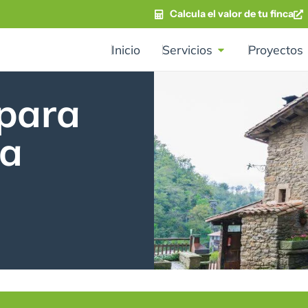
Calcula el valor de tu finca
Inicio
Servicios
Proyectos
 para
sa