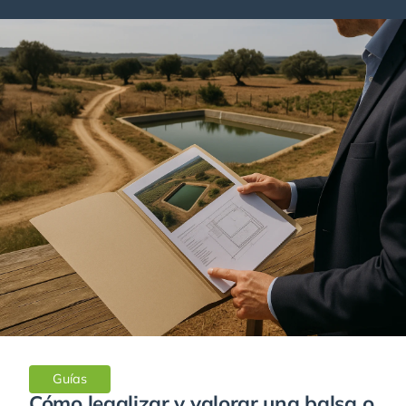
Guías
Cómo legalizar y valorar una balsa o