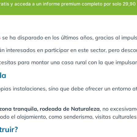
ratis y acceda a un informe premium completo por solo 29,90 
s
se ha disparado en los últimos años, gracias al impuls
n interesados en participar en este sector, pero desco
cesitas para montar una casa rural con la que impulsar
da
pias instalaciones, sino que debe ofrecer un entorno at
zona tranquila, rodeada de Naturaleza
, no excesivam
odo el alojamiento, como senderismo, visitas culturales,
truir?