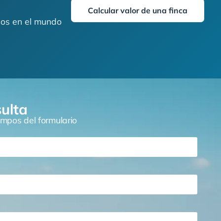
Calcular valor de una finca
ados en el mundo
sulta
mpos del formulario