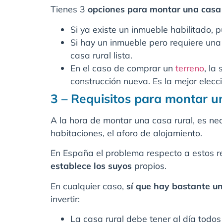
Tienes 3
opciones para montar una casa 
Si ya existe un inmueble habilitado, 
Si hay un inmueble pero requiere una 
casa rural lista.
En el caso de comprar un
terreno
, la
construcción nueva. Es la mejor elecc
3 – Requisitos para montar u
A la hora de montar una casa rural, es ne
habitaciones, el aforo de alojamiento.
En España el problema respecto a estos re
establece los suyos
propios.
En cualquier caso,
sí que hay bastante u
invertir:
La casa rural debe tener al día todos