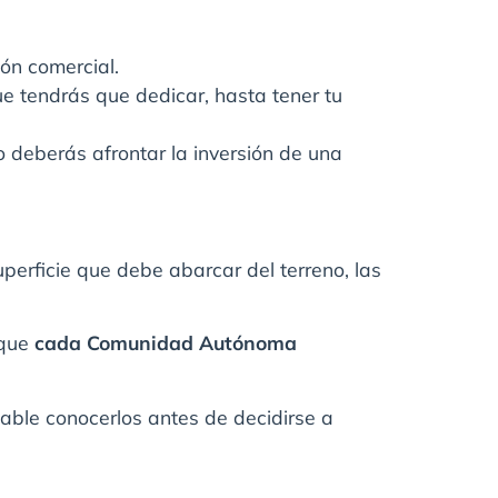
ión comercial.
ue tendrás que dedicar, hasta tener tu
 deberás afrontar la inversión de una
uperficie que debe abarcar del terreno, las
 que
cada Comunidad Autónoma
able conocerlos antes de decidirse a