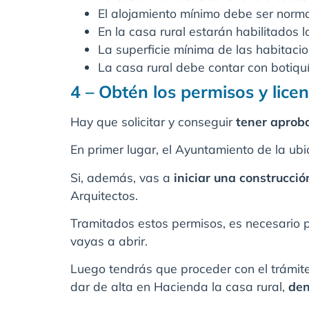
El alojamiento mínimo debe ser norm
En la casa rural estarán habilitados l
La superficie mínima de las habitaci
La casa rural debe contar con botiquín
4 – Obtén los permisos y lice
Hay que solicitar y conseguir
tener aproba
En primer lugar, el Ayuntamiento de la ub
Si, además, vas a
iniciar una construcció
Arquitectos.
Tramitados estos permisos, es necesario p
vayas a abrir.
Luego tendrás que proceder con el trámite
dar de alta en Hacienda la casa rural,
den