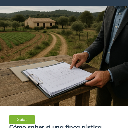
Guías
Cómo saber si una finca rústica