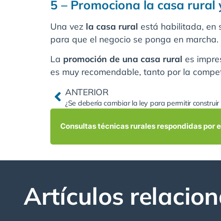
5 – Promociona la casa rural
Una vez
la casa rural
está habilitada, en
para que el negocio se ponga en marcha.
La
promoción de una casa rural
es impres
es muy recomendable, tanto por la compete
ANTERIOR
¿Se debería cambiar la ley para permitir construir 
Consultas técnicas rurales respondidas por 
Artículos relacio