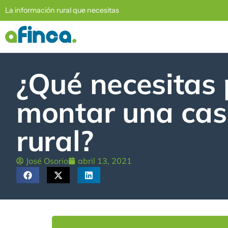
La información rural que necesitas
¿Qué necesitas
montar una ca
rural?
José Osorio
abril 13, 2021