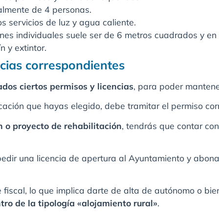
almente de 4 personas.
os servicios de luz y agua caliente.
ones individuales suele ser de 6 metros cuadrados y en
 y extintor.
ncias correspondientes
dos ciertos permisos y licencias
, para poder mantener
icación que hayas elegido, debe tramitar el permiso co
n o proyecto de rehabilitación
, tendrás que contar co
edir una licencia de apertura al Ayuntamiento y abona
 fiscal, lo que implica darte de alta de autónomo o bi
tro de la tipología «alojamiento rural»
.