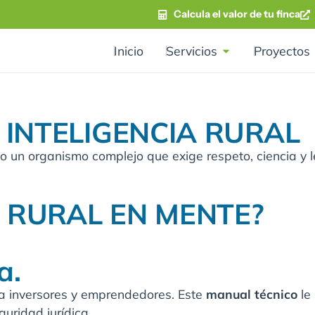
Calcula el valor de tu finca
Inicio
Servicios
Proyectos
INTELIGENCIA RURAL
no un organismo complejo que exige respeto, ciencia y l
 RURAL EN MENTE?
a.
 inversores y emprendedores. Este
manual técnico
le
uridad jurídica.