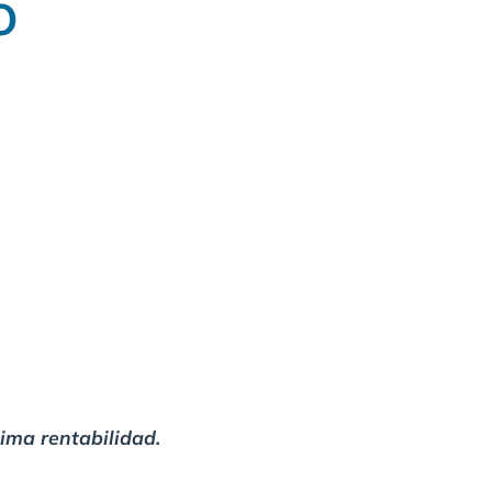
O
xima rentabilidad.