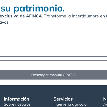
su patrimonio.
 exclusiva de AFINCA
. Transforme la incertidumbre en 
tivos.
Descargar manual GRATIS
Información
Servicios
N
Sobre nosotros
Ingeniería agrícola
A