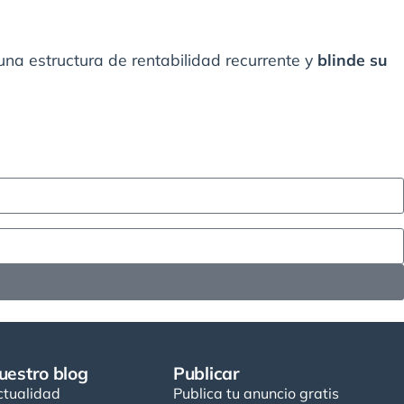
una estructura de rentabilidad recurrente y
blinde su
uestro blog
Publicar
ctualidad
Publica tu anuncio gratis