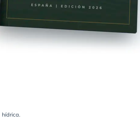
 hídrica.