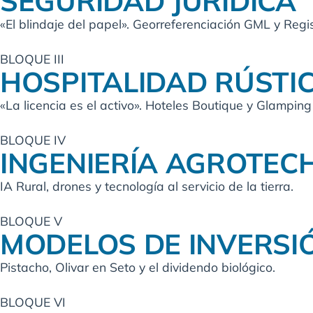
SEGURIDAD JURÍDICA
«El blindaje del papel». Georreferenciación GML y Regis
BLOQUE III
HOSPITALIDAD RÚSTI
«La licencia es el activo». Hoteles Boutique y Glamping
BLOQUE IV
INGENIERÍA AGROTEC
IA Rural, drones y tecnología al servicio de la tierra.
BLOQUE V
MODELOS DE INVERSI
Pistacho, Olivar en Seto y el dividendo biológico.
BLOQUE VI