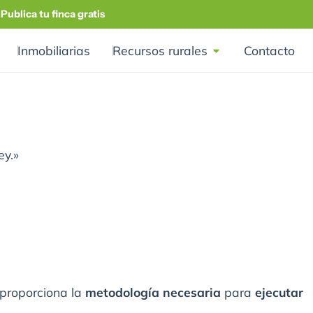
Publica tu finca gratis
Inmobiliarias
Recursos rurales
Contacto
ey.»
 proporciona la
metodología necesaria
para
ejecutar