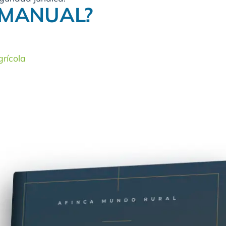
 MANUAL?
grícola