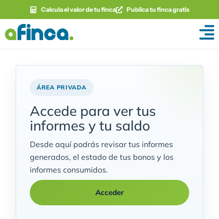
Calcula el valor de tu finca
Publica tu finca gratis
ÁREA PRIVADA
Accede para ver tus
informes y tu saldo
Desde aquí podrás revisar tus informes
generados, el estado de tus bonos y los
informes consumidos.
Acceder