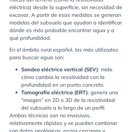
eléctrica) desde la superficie, sin necesidad de
excavar. A partir de esas medidas se generan
modelos del subsuelo que ayudan a identificar
dónde es más probable encontrar agua y a
qué profundidad.
En el ámbito rural español, las más utilizadas
para buscar agua son:
Sondeo eléctrico vertical (SEV)
: mide
cómo cambia la resistividad con la
profundidad en un punto concreto.
Tomografía eléctrica (ERT)
: genera una
“imagen” en 2D o 3D de la resistividad
del subsuelo a lo largo de un perfil.
Ambas técnicas son no invasivas,
relativamente rápidas y se pueden combinar
con datos geológicos, pozos cercanos y