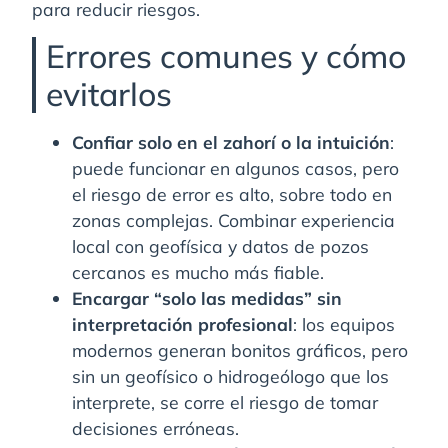
para reducir riesgos.
Errores comunes y cómo
evitarlos
Confiar solo en el zahorí o la intuición
:
puede funcionar en algunos casos, pero
el riesgo de error es alto, sobre todo en
zonas complejas. Combinar experiencia
local con geofísica y datos de pozos
cercanos es mucho más fiable.
Encargar “solo las medidas” sin
interpretación profesional
: los equipos
modernos generan bonitos gráficos, pero
sin un geofísico o hidrogeólogo que los
interprete, se corre el riesgo de tomar
decisiones erróneas.