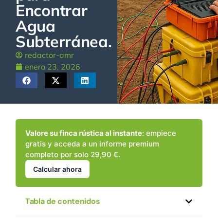
Encontrar
Agua
Subterránea.
redactor-amr
enero 23, 2026
Valore su finca rústica al instante
: empiece
gratis y acceda a un informe premium
completo por solo 29,90 €.
Calcular ahora
Tabla de contenidos