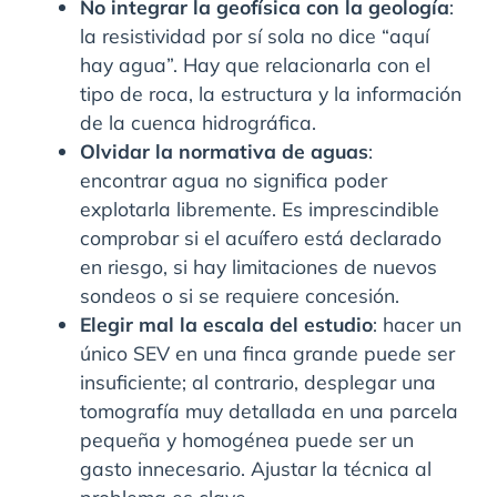
No integrar la geofísica con la geología
:
la resistividad por sí sola no dice “aquí
hay agua”. Hay que relacionarla con el
tipo de roca, la estructura y la información
de la cuenca hidrográfica.
Olvidar la normativa de aguas
:
encontrar agua no significa poder
explotarla libremente. Es imprescindible
comprobar si el acuífero está declarado
en riesgo, si hay limitaciones de nuevos
sondeos o si se requiere concesión.
Elegir mal la escala del estudio
: hacer un
único SEV en una finca grande puede ser
insuficiente; al contrario, desplegar una
tomografía muy detallada en una parcela
pequeña y homogénea puede ser un
gasto innecesario. Ajustar la técnica al
problema es clave.