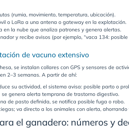
tos (rumia, movimiento, temperatura, ubicación).
óvil o LoRa a una antena o gateway en la explotación.
a en la nube que analiza patrones y genera alertas.
nador y recibe avisos (por ejemplo, “vaca 134: posible 
tación de vacuno extensivo
esa, se instalan collares con GPS y sensores de activi
en 2–3 semanas. A partir de ahí:
uce su actividad, el sistema avisa: posible parto o pr
, se genera alerta temprana de trastorno digestivo.
na de pasto definida, se notifica posible fuga o robo.
ciegas; va directo a los animales con alerta, ahorrando 
para el ganadero: números y de