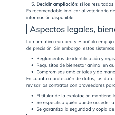
Decidir ampliación
: si los resultado
Es recomendable implicar al veterinario de
información disponible.
Aspectos legales, bie
La normativa europea y española empuja h
de precisión. Sin embargo, estos sistemas
Reglamentos de identificación y regist
Requisitos de bienestar animal en aud
Compromisos ambientales y de manej
En cuanto a protección de datos, los dato
revisar los contratos con proveedores par
El titular de la explotación mantiene 
Se especifica quién puede acceder a 
Se garantiza la seguridad y copia de