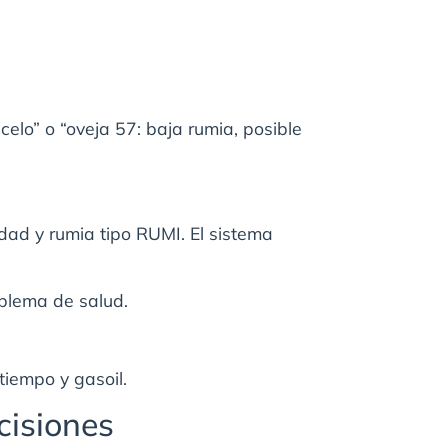
celo” o “oveja 57: baja rumia, posible
dad y rumia tipo RUMI. El sistema
oblema de salud.
tiempo y gasoil.
cisiones