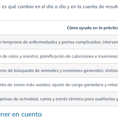
e es qué cambia en el día a día y en la cuenta de resul
Cómo ayuda en la práctic
n temprana de enfermedades y partos complicados; interven
 de celos y anestro; planificación de cubriciones e insemina
as de búsqueda de animales y revisiones generales; visitas
nto de zonas más usadas; ajuste de carga ganadera y rotac
etivos de actividad, rumia y estrés térmico para auditorías y
ener en cuenta