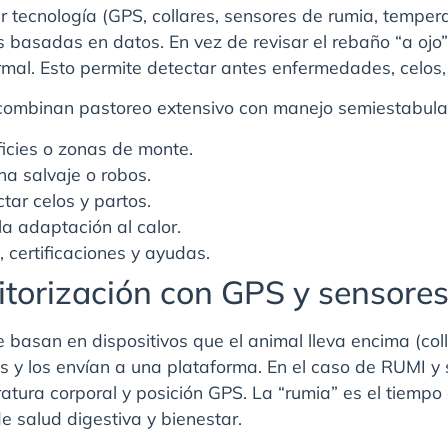
 tecnología (GPS, collares, sensores de rumia, temperat
basadas en datos. En vez de revisar el rebaño “a ojo” 
rmal. Esto permite detectar antes enfermedades, celos,
ombinan pastoreo extensivo con manejo semiestabulad
icies o zonas de monte.
a salvaje o robos.
tar celos y partos.
la adaptación al calor.
, certificaciones y ayudas.
torización con GPS y sensore
basan en dispositivos que el animal lleva encima (colla
 y los envían a una plataforma. En el caso de RUMI y s
tura corporal y posición GPS. La “rumia” es el tiempo
de salud digestiva y bienestar.