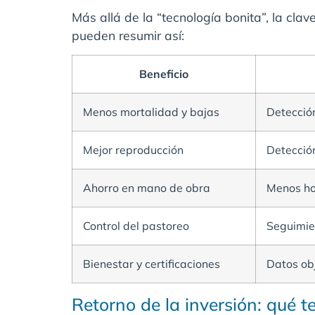
Más allá de la “tecnología bonita”, la clav
pueden resumir así:
Beneficio
Menos mortalidad y bajas
Detecció
Mejor reproducción
Detección
Ahorro en mano de obra
Menos hor
Control del pastoreo
Seguimie
Bienestar y certificaciones
Datos obj
Retorno de la inversión: qué t