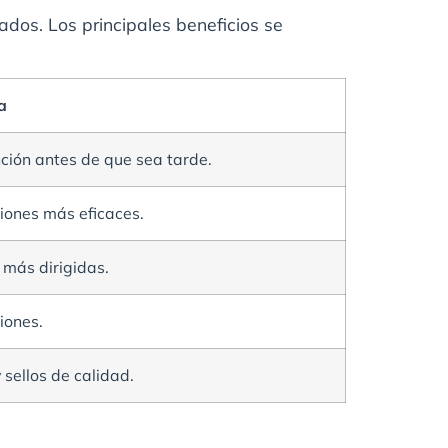
tados. Los principales beneficios se
a
ción antes de que sea tarde.
ciones más eficaces.
 más dirigidas.
iones.
 sellos de calidad.