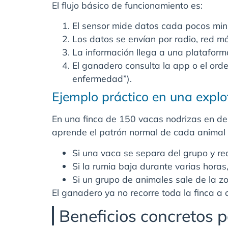
El flujo básico de funcionamiento es:
El sensor mide datos cada pocos minu
Los datos se envían por radio, red m
La información llega a una plataform
El ganadero consulta la app o el orde
enfermedad”).
Ejemplo práctico en una explo
En una finca de 150 vacas nodrizas en deh
aprende el patrón normal de cada animal 
Si una vaca se separa del grupo y red
Si la rumia baja durante varias horas
Si un grupo de animales sale de la zo
El ganadero ya no recorre toda la finca a 
Beneficios concretos 