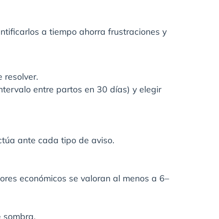
tificarlos a tiempo ahorra frustraciones y
 resolver.
ntervalo entre partos en 30 días) y elegir
ctúa ante cada tipo de aviso.
adores económicos se valoran al menos a 6–
e sombra.