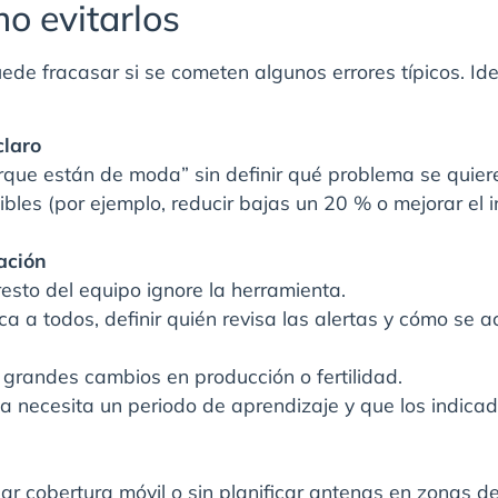
o evitarlos
e fracasar si se cometen algunos errores típicos. Iden
claro
porque están de moda” sin definir qué problema se quiere
ibles (por ejemplo, reducir bajas un 20 % o mejorar el i
ación
l resto del equipo ignore la herramienta.
ca a todos, definir quién revisa las alertas y cómo se a
 grandes cambios en producción o fertilidad.
ma necesita un periodo de aprendizaje y que los indic
bar cobertura móvil o sin planificar antenas en zonas d