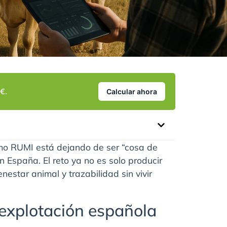
€.
Calcular ahora
mo RUMI está dejando de ser “cosa de
 España. El reto ya no es solo producir
nestar animal y trazabilidad sin vivir
 explotación española