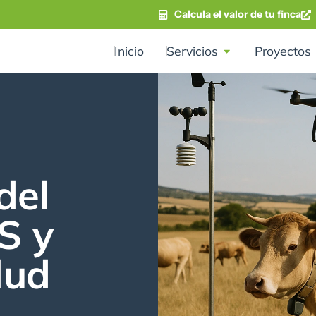
Calcula el valor de tu finca
Inicio
Servicios
Proyectos
del
S y
lud