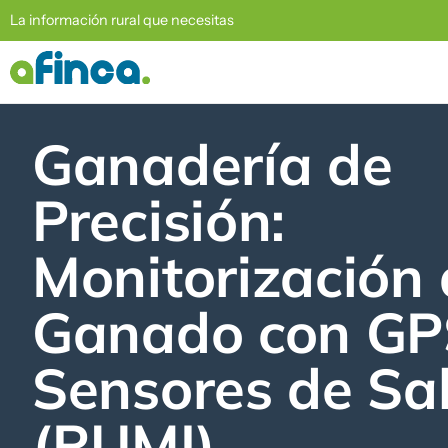
La información rural que necesitas
Ganadería de
Precisión:
Monitorización 
Ganado con GP
Sensores de Sa
(RUMI).