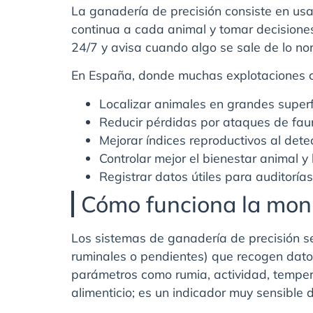
La ganadería de precisión consiste en usar
continua a cada animal y tomar decisiones 
24/7 y avisa cuando algo se sale de lo no
En España, donde muchas explotaciones c
Localizar animales en grandes superf
Reducir pérdidas por ataques de faun
Mejorar índices reproductivos al detec
Controlar mejor el bienestar animal y 
Registrar datos útiles para auditorías
Cómo funciona la moni
Los sistemas de ganadería de precisión se 
ruminales o pendientes) que recogen datos
parámetros como rumia, actividad, tempera
alimenticio; es un indicador muy sensible 