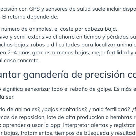
ecisión con GPS y sensores de salud suele incluir disp
. El retorno depende de:
o número de animales, el coste por cabeza baja.
ivo y semi-extensivo el ahorro en tiempo y pérdidas su
chas bajas, robos o dificultades para localizar animal
 en 2–4 años gracias a menos bajas, mejor fertilidad y 
l caso concreto.
ntar ganadería de precisión c
no significa sensorizar todo el rebaño de golpe. Es má
a ser:
ida de animales?, ¿bajas sanitarias?, ¿mala fertilidad?, 
vacas de reposición, lote de alta producción o hembras 
: aprender a usar la app, interpretar alertas y registrar
r bajas, tratamientos, tiempos de búsqueda y resultad