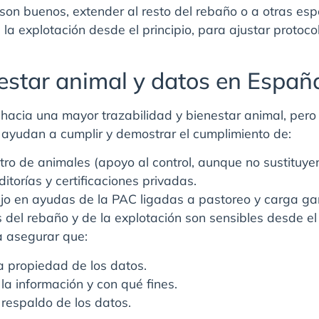
s son buenos, extender al resto del rebaño o a otras esp
 la explotación desde el principio, para ajustar protoco
nestar animal y datos en Españ
acia una mayor trazabilidad y bienestar animal, pero
 ayudan a cumplir y demostrar el cumplimiento de:
ro de animales (apoyo al control, aunque no sustituyen 
itorías y certificaciones privadas.
o en ayudas de la PAC ligadas a pastoreo y carga ga
s del rebaño y de la explotación son sensibles desde el
a asegurar que:
la propiedad de los datos.
la información y con qué fines.
 respaldo de los datos.