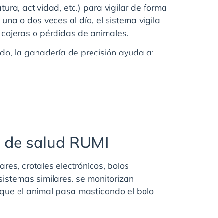
ura, actividad, etc.) para vigilar de forma
una o dos veces al día, el sistema vigila
 cojeras o pérdidas de animales.
o, la ganadería de precisión ayuda a:
s de salud RUMI
res, crotales electrónicos, bolos
istemas similares, se monitorizan
 que el animal pasa masticando el bolo