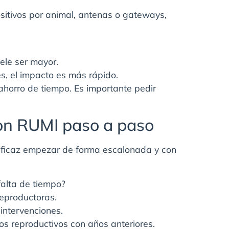
ositivos por animal, antenas o gateways,
ele ser mayor.
es, el impacto es más rápido.
ahorro de tiempo. Es importante pedir
on RUMI paso a paso
s eficaz empezar de forma escalonada y con
¿falta de tiempo?
reproductoras.
 intervenciones.
os reproductivos con años anteriores.