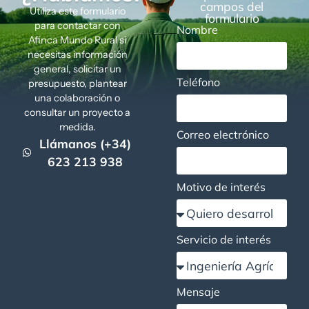
campos del
Utiliza este formulario
formulario
para contactar con
Nombre
Afinca Mundo Rural si
necesitas información
general, solicitar un
Teléfono
presupuesto, plantear
una colaboración o
consultar un proyecto a
medida.
Correo electrónico
Llámanos (+34)
623 213 938
Motivo de interés
Servicio de interés
Mensaje