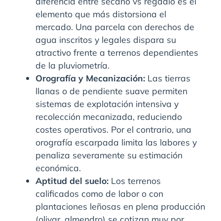
diferencia entre secano vs regadío es el
elemento que más distorsiona el
mercado. Una parcela con derechos de
agua inscritos y legales dispara su
atractivo frente a terrenos dependientes
de la pluviometría.
Orografía y Mecanización:
Las tierras
llanas o de pendiente suave permiten
sistemas de explotación intensiva y
recolección mecanizada, reduciendo
costes operativos. Por el contrario, una
orografía escarpada limita las labores y
penaliza severamente su estimación
económica.
Aptitud del suelo:
Los terrenos
calificados como de labor o con
plantaciones leñosas en plena producción
(olivar, almendro) se cotizan muy por