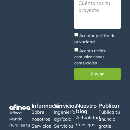
Aceptar
política de
privacidad
Acepto recibir
comunicaciones
comerciales
Enviar
Información
Servicios
Nuestro
Publicar
blog
Sobre
Ingeniería
Publica tu
Afinca
Actualidad
nosotros
agrícola
anuncio
Mundo
Consejos
Rural es tu
Servicios
Servicios
gratis