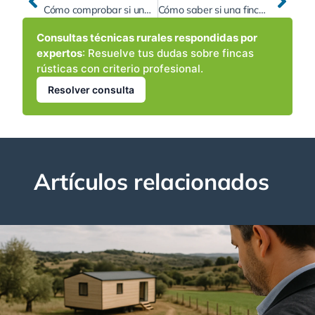
Cómo comprobar si una finca rústica tiene acceso legal a camino público: servidumbre, caminos municipales, catastro y soluciones si está enclavada
Cómo saber si una finca rústica puede conectarse legalmente a la red eléctrica: permisos, servidumbres, costes orientativos y alternativas
Consultas técnicas rurales respondidas por
expertos
: Resuelve tus dudas sobre fincas
rústicas con criterio profesional.
Resolver consulta
Artículos relacionados