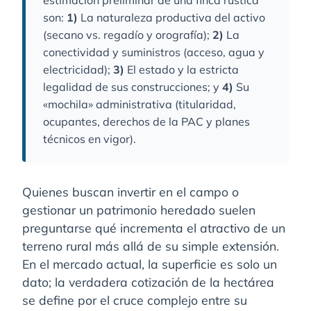
estimación preliminar de una finca rústica
son:
1)
La naturaleza productiva del activo
(secano vs. regadío y orografía);
2)
La
conectividad y suministros (acceso, agua y
electricidad);
3)
El estado y la estricta
legalidad de sus construcciones; y
4)
Su
«mochila» administrativa (titularidad,
ocupantes, derechos de la PAC y planes
técnicos en vigor).
Quienes buscan invertir en el campo o
gestionar un patrimonio heredado suelen
preguntarse qué incrementa el atractivo de un
terreno rural más allá de su simple extensión.
En el mercado actual, la superficie es solo un
dato; la verdadera cotización de la hectárea
se define por el cruce complejo entre su