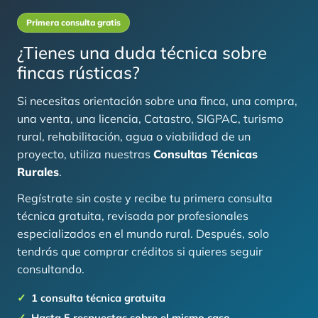
Primera consulta gratis
¿Tienes una duda técnica sobre
fincas rústicas?
Si necesitas orientación sobre una finca, una compra,
una venta, una licencia, Catastro, SIGPAC, turismo
rural, rehabilitación, agua o viabilidad de un
proyecto, utiliza nuestras
Consultas Técnicas
Rurales
.
Regístrate sin coste y recibe tu primera consulta
técnica gratuita, revisada por profesionales
especializados en el mundo rural. Después, solo
tendrás que comprar créditos si quieres seguir
consultando.
1 consulta técnica gratuita
Hasta 5 respuestas sobre el mismo caso