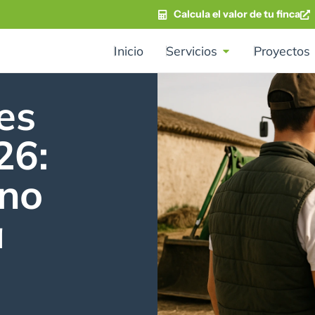
Calcula el valor de tu finca
Inicio
Servicios
Proyectos
es
26:
 no
a