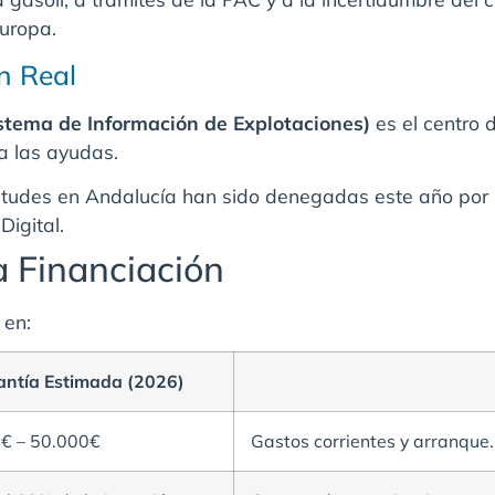
Europa.
ón Real
istema de Información de Explotaciones)
es el centro d
ra las ayudas.
itudes en Andalucía han sido denegadas este año por i
Digital.
la Financiación
 en:
antía Estimada (2026)
€ – 50.000€
Gastos corrientes y arranque.