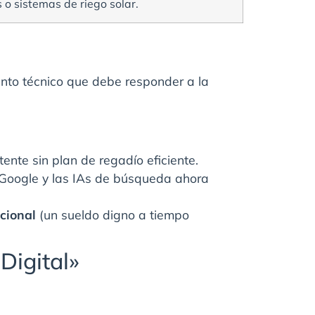
o sistemas de riego solar.
ento técnico que debe responder a la
ente sin plan de regadío eficiente.
. Google y las IAs de búsqueda ahora
cional
(un sueldo digno a tiempo
 Digital»