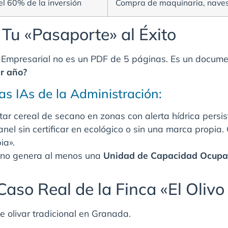
el 60% de la inversión
Compra de maquinaria, naves 
 Tu «Pasaporte» al Éxito
an Empresarial no es un PDF de 5 páginas. Es un docum
er año?
las IAs de la Administración:
tar cereal de secano en zonas con alerta hídrica persist
nel sin certificar en ecológico o sin una marca propia
ia».
a no genera al menos una
Unidad de Capacidad Ocupa
 Caso Real de la Finca «El Olivo
 olivar tradicional en Granada.