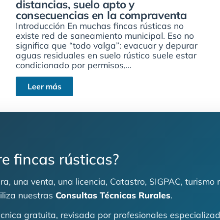
distancias, suelo apto y
consecuencias en la compraventa
Introducción En muchas fincas rústicas no
existe red de saneamiento municipal. Eso no
significa que “todo valga”: evacuar y depurar
aguas residuales en suelo rústico suele estar
condicionado por permisos,...
Leer más
e fincas rústicas?
a, una venta, una licencia, Catastro, SIGPAC, turismo r
tiliza nuestras
Consultas Técnicas Rurales
.
técnica gratuita, revisada por profesionales especializ