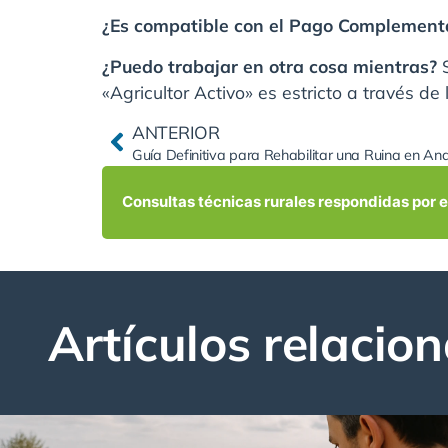
¿Es compatible con el Pago Complementa
¿Puedo trabajar en otra cosa mientras?
S
«Agricultor Activo» es estricto a través de
ANTERIOR
Guía Definitiva para Rehabilitar una Ruina en And
Consultas técnicas rurales respondidas por 
Artículos relacio