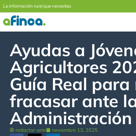
La información rural que necesitas
Ayudas a Jóven
Agricultores 20
Guía Real para
fracasar ante l
Administración
redactor-amr
noviembre 13, 2025