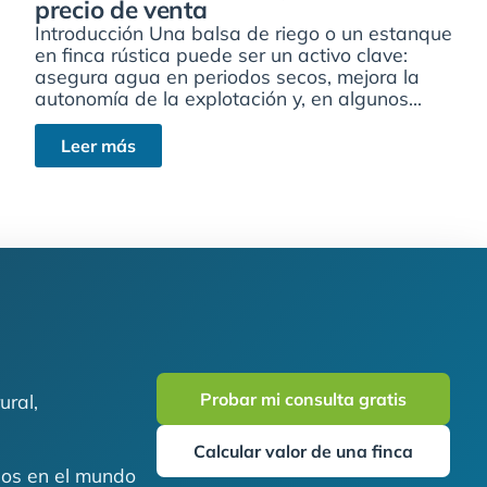
precio de venta
Introducción Una balsa de riego o un estanque
en finca rústica puede ser un activo clave:
asegura agua en periodos secos, mejora la
autonomía de la explotación y, en algunos...
Leer más
Probar mi consulta gratis
ural,
Calcular valor de una finca
ados en el mundo