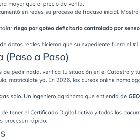
era mayor que el precio de venta.
umentó en redes su proceso de fracaso inicial. Mostró
stalar
riego por goteo deficitario controlado por senso
.
de datos reales hicieron que su expediente fuera el #1 
a (Paso a Paso)
 de pedir nada, verifica tu situación en el Catastro y 
ítulo, matricúlate ya. En 2026, los cursos online homol
gas solo. Un ingeniero agrónomo que entienda de
GEO 
de tener el Certificado Digital activo y todos los doc
os procesen rápido.
es