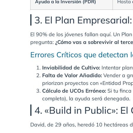
Ayuda a la Inversión (PDR)
Hasta 
3. El Plan Empresarial:
El 90% de los jóvenes fallan aquí. Un Pl
pregunta:
¿Cómo vas a sobrevivir al terc
Errores Críticos que detectan 
Inviabilidad de Cultivo:
Intentar plan
Falta de Valor Añadido:
Vender a gra
priorizan proyectos con «Entidad Prop
Cálculo de UCOs Erróneo:
Si tu finc
completo), la ayuda será denegada.
4. «Build in Public»: El
David, de 29 años, heredó 10 hectáreas de