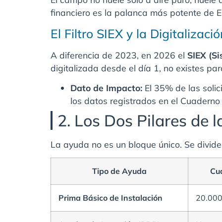
financiero es la palanca más potente de 
El Filtro SIEX y la Digitalizaci
A diferencia de 2023, en 2026 el
SIEX (S
digitalizada desde el día 1, no existes pa
Dato de Impacto:
El 35% de las solic
los datos registrados en el Cuaderno 
2. Los Dos Pilares de 
La ayuda no es un bloque único. Se divide
Tipo de Ayuda
Cu
Prima Básico de Instalación
20.000