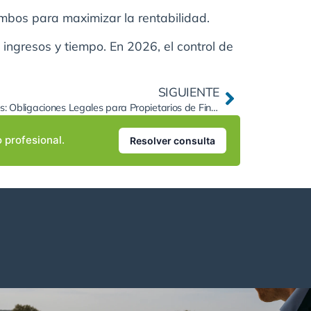
 ambos para maximizar la rentabilidad.
ingresos y tiempo. En 2026, el control de
SIGUIENTE
Medidas contra Incendios Forestales: Obligaciones Legales para Propietarios de Fincas.
o profesional.
Resolver consulta