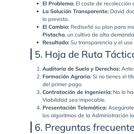
El Problema:
El coste de recolección 
La Solución Transparente:
David doc
lo previsto.
El Cambio:
Rediseñó su plan para in
Pistacho
, un cultivo de alta demanda
Resultado:
Su transparencia y el uso 
5. Hoja de Ruta Táctic
Auditoría de Suelo y Derechos:
Antes
Formación Agraria:
Si no tienes el t
del primer pago.
Contratación de Ingeniería:
No lo ha
Viabilidad sea impecable.
Presentación Telemática:
Asegúrate 
los algoritmos de la Administración l
6. Preguntas frecuent