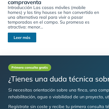
compraventa
Introducción Las casas móviles (mobile
homes) y las tiny houses se han convertido en
una alternativa real para vivir o pasar
temporadas en el campo. Su promesa es
atractiva: menor...
Leer más
Primera consulta gratis
¿Tienes una duda técnica sobr
Si necesitas orientación sobre una finca, una compr
rehabilitación, agua o viabilidad de un proyecto, u
Regístrate sin coste y recibe tu primera consulta 