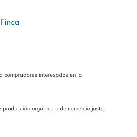
 Finca
 a compradores interesados en la
e producción orgánica o de comercio justo.