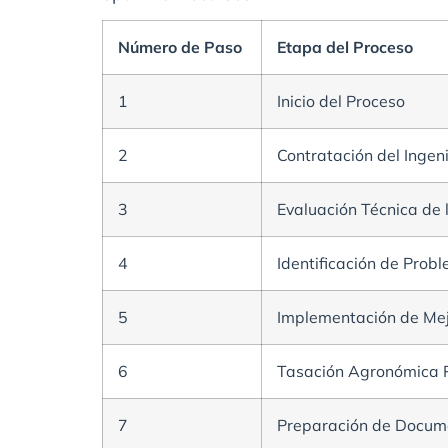
Número de Paso
Etapa del Proceso
1
Inicio del Proceso
2
Contratación del Inge
3
Evaluación Técnica de 
4
Identificación de Prob
5
Implementación de M
6
Tasación Agronómica 
7
Preparación de Docume