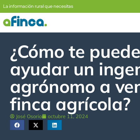
La información rural que necesitas
¿Cómo te pued
ayudar un inge
agrónomo a ven
finca agrícola?
José Osorio
octubre 11, 2024