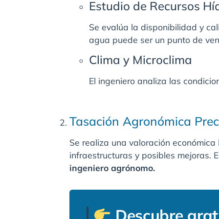
Estudio de Recursos Hí
Se evalúa la disponibilidad y ca
agua puede ser un punto de vent
Clima y Microclima
El ingeniero analiza las condicio
Tasación Agronómica Preci
Se realiza una valoración económica 
infraestructuras y posibles mejoras. E
ingeniero agrónomo.
Descubre grati