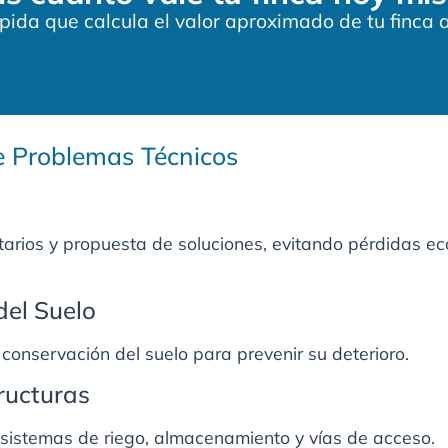
ida que calcula el valor aproximado de tu finca a
de Problemas Técnicos
tarios y propuesta de soluciones, evitando pérdidas e
del Suelo
conservación del suelo para prevenir su deterioro.
tructuras
istemas de riego, almacenamiento y vías de acceso.