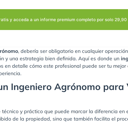
ratis y acceda a un informe premium completo por solo 29,90 
grónomo
, debería ser obligatorio en cualquier operació
ión y una estrategia bien definida. Aquí es donde un
in
os en detalle cómo este profesional puede ser tu mejor
eriencia.
un Ingeniero Agrónomo para 
écnico y práctico que puede marcar la diferencia en el
ibido de la propiedad, sino que también facilita el pro