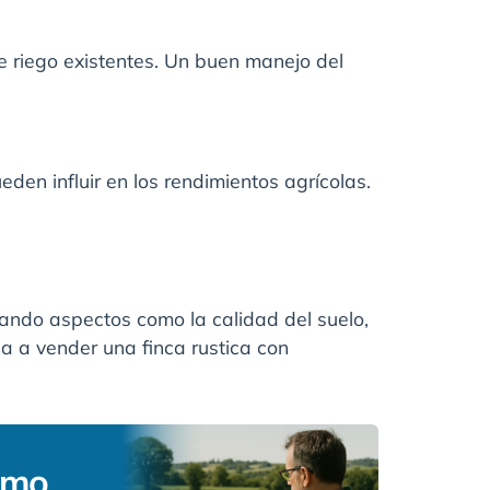
de riego existentes. Un buen manejo del
eden influir en los rendimientos agrícolas.
rando aspectos como la calidad del suelo,
uda a vender una finca rustica con
smo