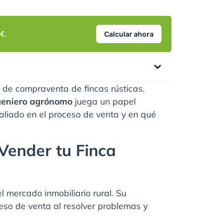
€.
Calcular ahora
n de compraventa de fincas rústicas.
geniero agrónomo
juega un papel
 aliado en el proceso de venta y en qué
Vender tu Finca
 mercado inmobiliario rural. Su
ceso de venta al resolver problemas y