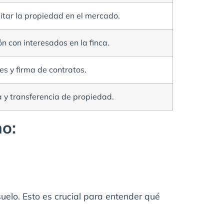
itar la propiedad en el mercado.
ón con interesados en la finca.
es y firma de contratos.
a y transferencia de propiedad.
o:
suelo. Esto es crucial para entender qué