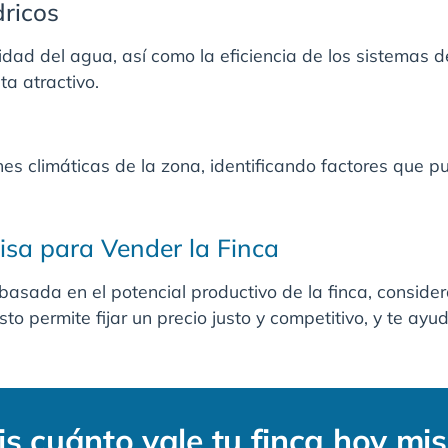
dricos
lidad del agua, así como la eficiencia de los sistemas 
a atractivo.
nes climáticas de la zona, identificando factores que pu
sa para Vender la Finca
basada en el potencial productivo de la finca, conside
sto permite fijar un precio justo y competitivo, y te ay
s cuánto vale tu finca hoy mi