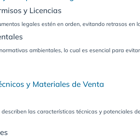
rmisos y Licencias
mentos legales estén en orden, evitando retrasos en l
ntales
 normativas ambientales, lo cual es esencial para evit
écnicos y Materiales de Venta
escriben las características técnicas y potenciales de
les