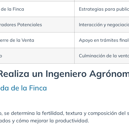
de la Finca
Estrategias para public
adores Potenciales
Interacción y negociaci
erre de la Venta
Apoyo en trámites final
o
Culminación de la vent
Realiza un Ingeniero Agrónom
da de la Finca
, se determina la fertilidad, textura y composición del 
ados y cómo mejorar la productividad.