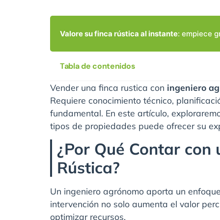
Valore su finca rústica al instante
: empiece g
Tabla de contenidos
Vender una finca rustica con
ingeniero a
Requiere conocimiento técnico, planificac
fundamental. En este artículo, explorarem
tipos de propiedades puede ofrecer su exp
¿Por Qué Contar con 
Rústica?
Un ingeniero agrónomo aporta un enfoque t
intervención no solo aumenta el valor perc
optimizar recursos.