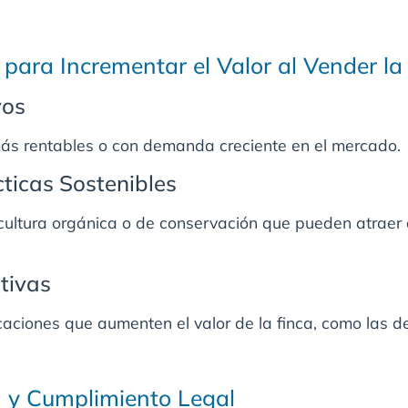
para Incrementar el Valor al Vender la
vos
más rentables o con demanda creciente en el mercado.
ticas Sostenibles
icultura orgánica o de conservación que pueden atraer
tivas
caciones que aumenten el valor de la finca, como las d
 y Cumplimiento Legal