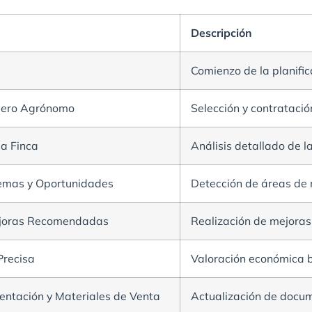
Descripción
Comienzo de la planific
niero Agrónomo
Selección y contratació
la Finca
Análisis detallado de l
lemas y Oportunidades
Detección de áreas de 
ejoras Recomendadas
Realización de mejoras
Precisa
Valoración económica b
ntación y Materiales de Venta
Actualización de docum