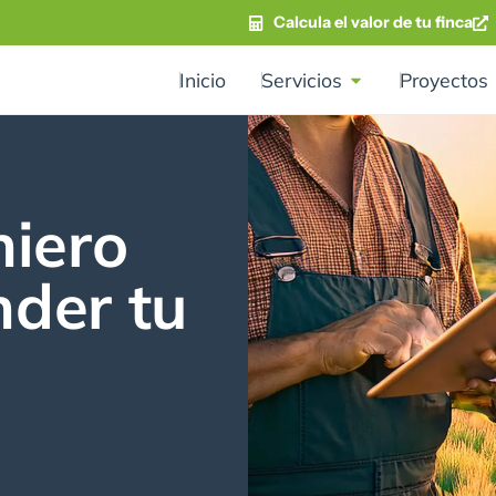
Calcula el valor de tu finca
Inicio
Servicios
Proyectos
e
niero
der tu