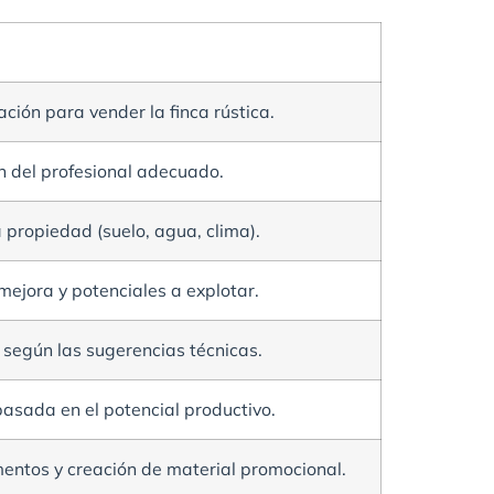
ación para vender la finca rústica.
n del profesional adecuado.
a propiedad (suelo, agua, clima).
mejora y potenciales a explotar.
 según las sugerencias técnicas.
asada en el potencial productivo.
entos y creación de material promocional.